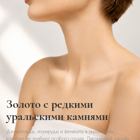
Золото с редкими
уральскими камнями
Демантоиды, изумруды и фенакиты в украшениях,
которые не требуют особого случая. Лаконичный дизайн,