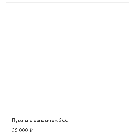
Пусеты с фенакитом 3мм
35 000
₽