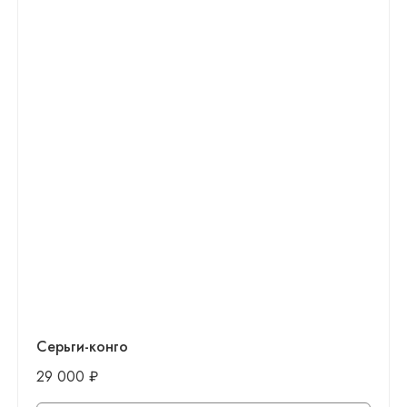
Серьги-конго
29 000
₽